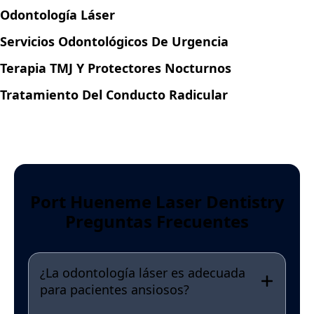
Odontología Láser
Servicios Odontológicos De Urgencia
Terapia TMJ Y Protectores Nocturnos
Tratamiento Del Conducto Radicular
Port Hueneme Laser Dentistry
Preguntas Frecuentes
¿La odontología láser es adecuada
para pacientes ansiosos?