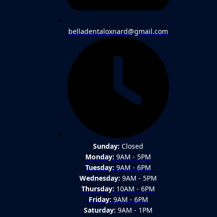
belladentaloxnard@gmail.com
Sunday:
Closed
Monday:
9AM - 5PM
Tuesday:
9AM - 6PM
Wednesday:
9AM - 5PM
Thursday:
10AM - 6PM
Friday:
9AM - 6PM
Saturday:
9AM - 1PM