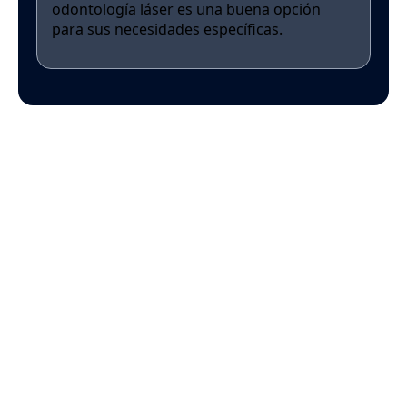
odontología láser es una buena opción
para sus necesidades específicas.