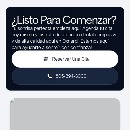
¿Listo Para Comenzar?
Tu sonrisa perfecta empieza aquí. Agenda tu cita
hoy mismo y disfruta de atención dental compasiva
y de alta calidad aquí en Oxnard. ¡Estamos aquí
para ayudarte a sonreír con confianza!
Reservar Una Cita
805-394-3000