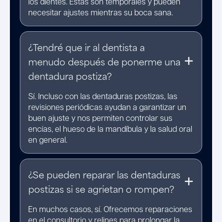
los dientes. Estas son temporales y pueden
necesitar ajustes mientras su boca sana.
¿Tendré que ir al dentista a
menudo después de ponerme una
dentadura postiza?
Sí. Incluso con las dentaduras postizas, las
revisiones periódicas ayudan a garantizar un
buen ajuste y nos permiten controlar sus
encías, el hueso de la mandíbula y la salud oral
en general.
¿Se pueden reparar las dentaduras
postizas si se agrietan o rompen?
En muchos casos, sí. Ofrecemos reparaciones
en el consultorio y relines para prolongar la