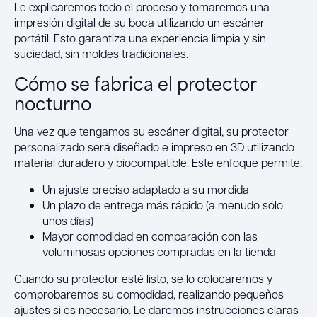
Le explicaremos todo el proceso y tomaremos una
impresión digital de su boca utilizando un escáner
portátil. Esto garantiza una experiencia limpia y sin
suciedad, sin moldes tradicionales.
Cómo se fabrica el protector
nocturno
Una vez que tengamos su escáner digital, su protector
personalizado será diseñado e impreso en 3D utilizando
material duradero y biocompatible. Este enfoque permite:
Un ajuste preciso adaptado a su mordida
Un plazo de entrega más rápido (a menudo sólo
unos días)
Mayor comodidad en comparación con las
voluminosas opciones compradas en la tienda
Cuando su protector esté listo, se lo colocaremos y
comprobaremos su comodidad, realizando pequeños
ajustes si es necesario. Le daremos instrucciones claras