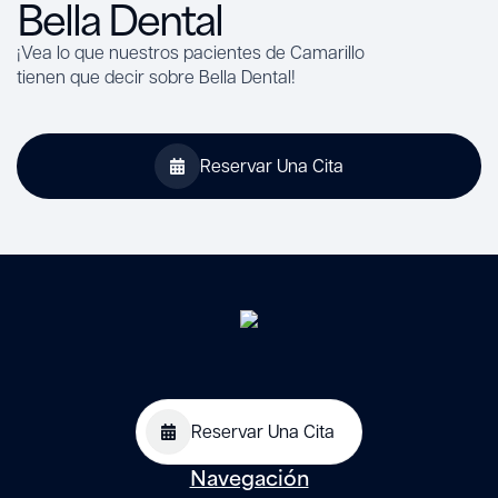
Bella Dental
¡Vea lo que nuestros pacientes de Camarillo
tienen que decir sobre Bella Dental!
Reservar Una Cita
Reservar Una Cita
Navegación