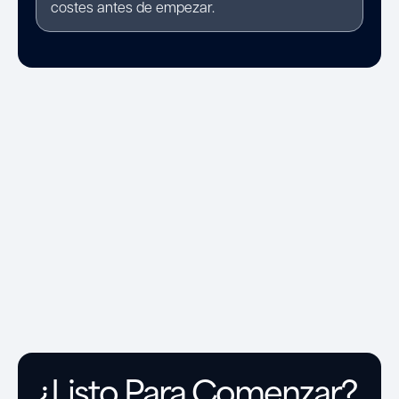
costes antes de empezar.
¿Listo Para Comenzar?